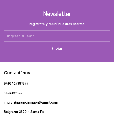
Newsletter
Registrate y recibí nuestras ofertas.
Contactános
5493424381544
3424381544
imprentagrupoimagen@gmail.com
Belgrano 3370 - Santa Fe