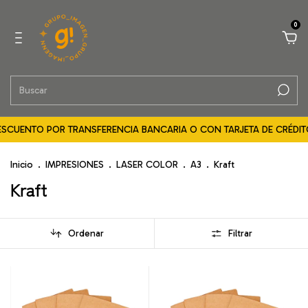
0
ESCUENTO POR TRANSFERENCIA BANCARIA O CON TARJETA DE CRÉDITO 
Inicio
.
IMPRESIONES
.
LASER COLOR
.
A3
.
Kraft
Kraft
Ordenar
Filtrar