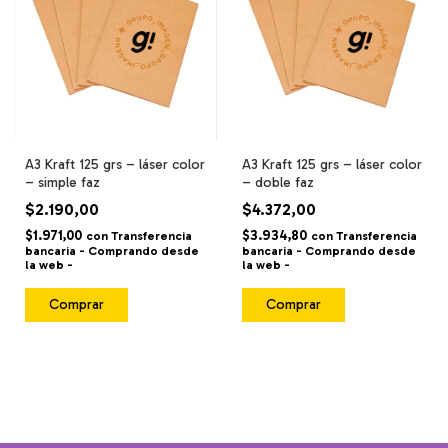
A3 Kraft 125 grs – láser color
A3 Kraft 125 grs – láser color
– simple faz
– doble faz
$2.190,00
$4.372,00
$1.971,00
$3.934,80
con
Transferencia
con
Transferencia
bancaria - Comprando desde
bancaria - Comprando desde
la web -
la web -
Comprar
Comprar