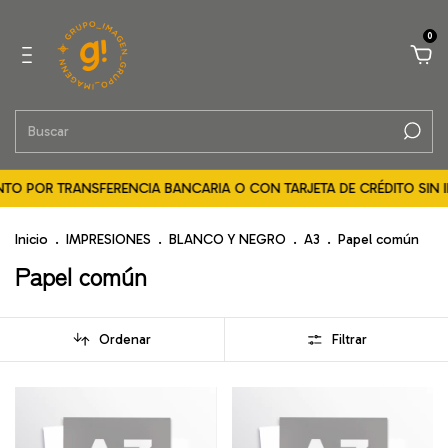
0
TO POR TRANSFERENCIA BANCARIA O CON TARJETA DE CRÉDITO SIN IN
Inicio
.
IMPRESIONES
.
BLANCO Y NEGRO
.
A3
.
Papel común
Papel común
Ordenar
Filtrar