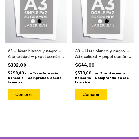
A3 – láser blanco y negro –
A3 – láser blanco y negro –
Alta calidad – papel común
Alta calidad – papel común
– simple faz -
– doble faz -
$332,00
$644,00
$298,80
$579,60
con
Transferencia
con
Transferencia
bancaria - Comprando desde
bancaria - Comprando desde
la web -
la web -
Comprar
Comprar