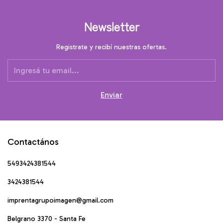
Newsletter
Registrate y recibí nuestras ofertas.
Contactános
5493424381544
3424381544
imprentagrupoimagen@gmail.com
Belgrano 3370 - Santa Fe